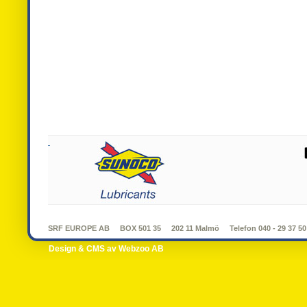
SRF EUROPE AB
BOX 501 35
202 11 Malmö
Telefon 040 - 29 37 50
Design & CMS av Webzoo AB